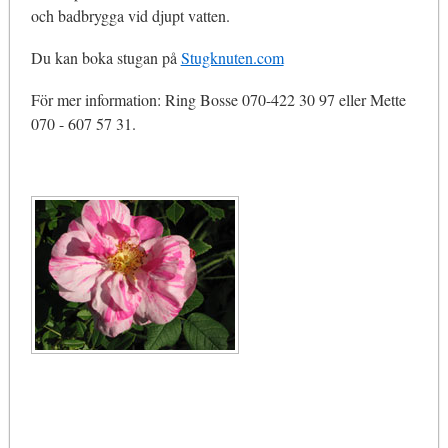
och badbrygga vid djupt vatten.
Du kan boka stugan på
Stugknuten.com
För mer information: Ring Bosse 070-422 30 97 eller Mette
070 - 607 57 31.