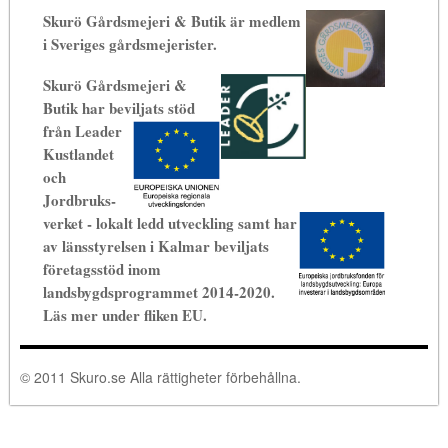
Skurö Gårdsmejeri & Butik är medlem
i Sveriges gårdsmejerister.
Skurö Gårdsmejeri &
Butik har beviljats stöd
från Leader
Kustlandet
och
Jordbruks-
verket - lokalt
ledd utveckling samt har
av länsstyrelsen i Kalmar beviljats
företagsstöd inom
landsbygdsprogrammet 2014-2020.
Läs mer under fliken EU.
© 2011 Skuro.se Alla rättigheter förbehållna.