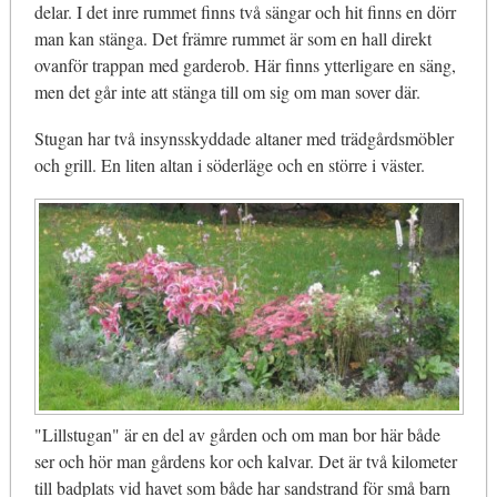
delar. I det inre rummet finns två sängar och hit finns en dörr
man kan stänga. Det främre rummet är som en hall direkt
ovanför trappan med garderob. Här finns ytterligare en säng,
men det går inte att stänga till om sig om man sover där.
Stugan har två insynsskyddade altaner med trädgårdsmöbler
och grill. En liten altan i söderläge och en större i väster.
"Lillstugan" är en del av gården och om man bor här både
ser och hör man gårdens kor och kalvar. Det är två kilometer
till badplats vid havet som både har sandstrand för små barn