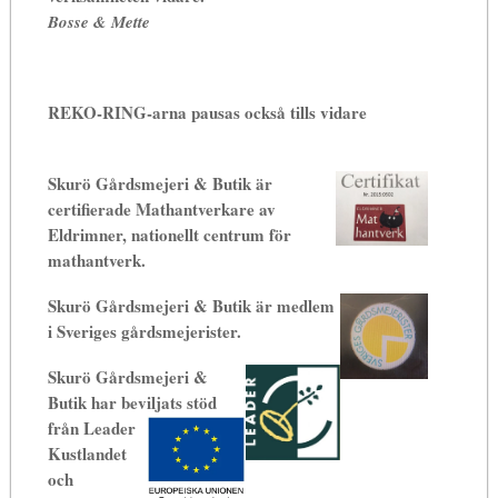
Bosse & Mette
REKO-RING-arna pausas också tills vidare
Skurö Gårdsmejeri & Butik är
certifierade Mathantverkare av
Eldrimner, nationellt centrum för
mathantverk.
Skurö Gårdsmejeri & Butik är medlem
i Sveriges gårdsmejerister.
Skurö Gårdsmejeri &
Butik har beviljats stöd
från Leader
Kustlandet
och