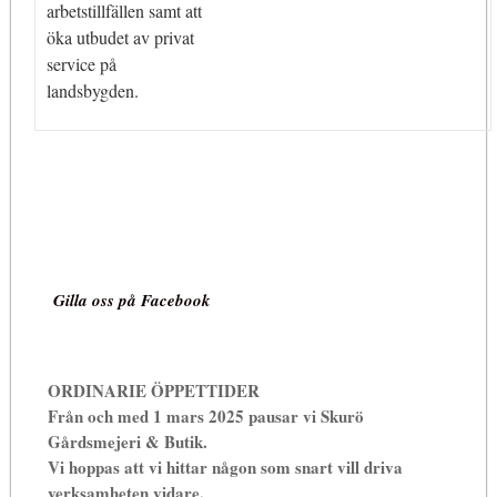
arbetstillfällen samt att
öka utbudet av privat
service på
landsbygden.
Gilla oss på Facebook
ORDINARIE ÖPPETTIDER
Från och med 1 mars 2025 pausar vi Skurö
Gårdsmejeri & Butik.
Vi hoppas att vi hittar någon som snart vill driva
verksamheten vidare.