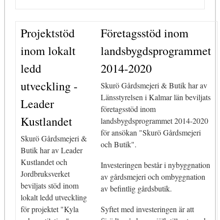
Projektstöd
Företagsstöd inom
inom lokalt
landsbygdsprogrammet
ledd
2014-2020
utveckling -
Skurö Gårdsmejeri & Butik har av
Länsstyrelsen i Kalmar län beviljats
Leader
företagsstöd inom
Kustlandet
landsbygdsprogrammet 2014-2020
för ansökan "Skurö Gårdsmejeri
Skurö Gårdsmejeri &
och Butik".
Butik har av Leader
Kustlandet och
Investeringen består i nybyggnation
Jordbruksverket
av gårdsmejeri och ombyggnation
beviljats stöd inom
av befintlig gårdsbutik.
lokalt ledd utveckling
för projektet "Kyla
Syftet med investeringen är att